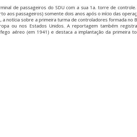
minal de passageiros do SDU com a sua 1a. torre de controle. 
rto aos passageiros) somente dois anos após o início das operaç
, a notícia sobre a primeira turma de controladores formada no Br
uropa ou nos Estados Unidos. A reportagem também registra
áfego aéreo (em 1941) e destaca a implantação da primeira t