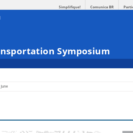
Simplifique!
Comunica BR
Parti
ransportation Symposium
June