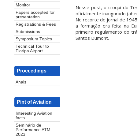
Monitor
Nesse post, o croqui do Ter
Papers accepted for
oficialmente inaugurado (abe
presentation
No recorte de jornal de 1945
Registrations & Fees
a formação era feita na E
primeiro regulamento do tr
Submissions
Santos Dumont.
Symposium Topics
Technical Tour to
Floripa Airport
Proceedings
Anais
Pint of Aviation
Interesting Aviation
facts
Seminário de
Performance ATM
2023