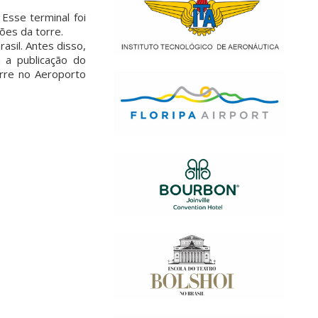
Esse terminal foi
ões da torre.
asil. Antes disso,
 a publicação do
orre no Aeroporto