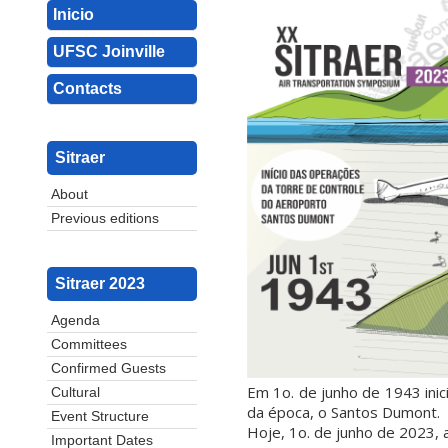
Inicio
UFSC Joinville
Contacts
Sitraer
About
Previous editions
Sitraer 2023
Agenda
Committees
Confirmed Guests
Em 1o. de junho de 1943 inic
Cultural
da época, o Santos Dumont.
Event Structure
Hoje, 1o. de junho de 2023,
Important Dates