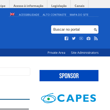
cipe
Acesso à informação
Legislação
Canais
ACESSIBILIDADE
ALTO CONTRASTE
MAPA DO SITE
Private Area
Site Administrators