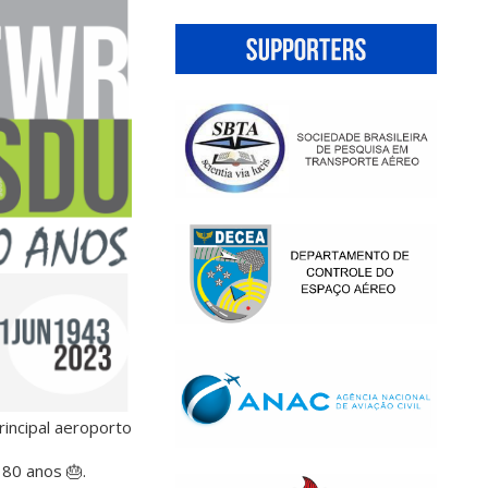
rincipal aeroporto
80 anos 🎂.